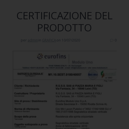
CERTIFICAZIONE DEL
PRODOTTO
per
admin
in
GRAFICA
on 10/07/2020
0