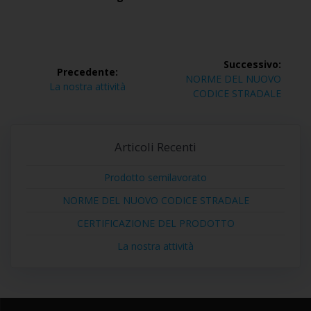
Navigazione
Successivo:
Precedente:
articoli
Articolo
NORME DEL NUOVO
Articolo
La nostra attività
successivo:
CODICE STRADALE
precedente:
Articoli Recenti
Prodotto semilavorato
NORME DEL NUOVO CODICE STRADALE
CERTIFICAZIONE DEL PRODOTTO
La nostra attività